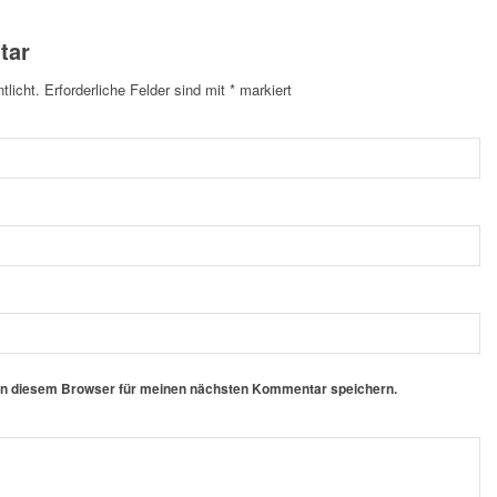
tar
tlicht.
Erforderliche Felder sind mit
*
markiert
in diesem Browser für meinen nächsten Kommentar speichern.