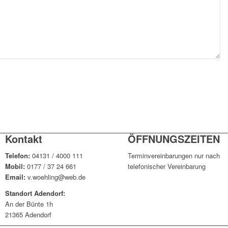
Kontakt
ÖFFNUNGSZEITEN
Telefon:
04131 / 4000 111
Terminvereinbarungen nur nach
Mobil:
0177 / 37 24 661
telefonischer Vereinbarung
Email:
v.woehling@web.de
Standort Adendorf:
An der Bünte 1h
21365 Adendorf