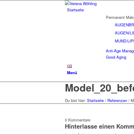
Startseite
Permanent Mak
AUGENBR
AUGEN/LI
MUND/LI
Anti-Age Mana
Good Aging
Menü
Model_20_bef
Du bist hier:
Startseite
/
Referenzen
/
M
0
Kommentare
Hinterlasse einen Komm