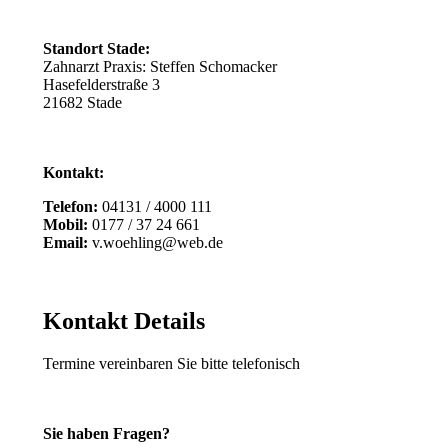
Standort Stade:
Zahnarzt Praxis: Steffen Schomacker
Hasefelderstraße 3
21682 Stade
Kontakt:
Telefon:
04131 / 4000 111
Mobil:
0177 / 37 24 661
Email:
v.woehling@web.de
Kontakt Details
Termine vereinbaren Sie bitte telefonisch
Sie haben Fragen?