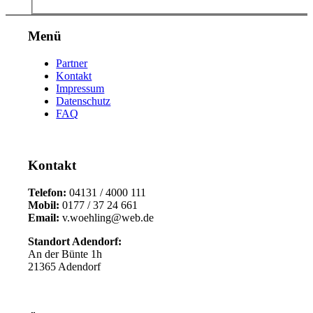
Menü
Partner
Kontakt
Impressum
Datenschutz
FAQ
Kontakt
Telefon:
04131 / 4000 111
Mobil:
0177 / 37 24 661
Email:
v.woehling@web.de
Standort Adendorf:
An der Bünte 1h
21365 Adendorf