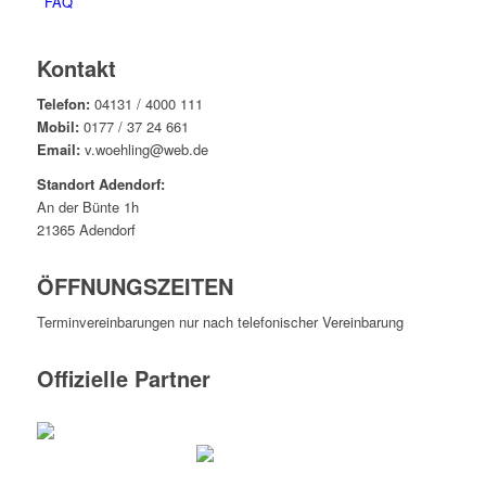
FAQ
Kontakt
Telefon:
04131 / 4000 111
Mobil:
0177 / 37 24 661
Email:
v.woehling@web.de
Standort Adendorf:
An der Bünte 1h
21365 Adendorf
ÖFFNUNGSZEITEN
Terminvereinbarungen nur nach telefonischer Vereinbarung
Offizielle Partner