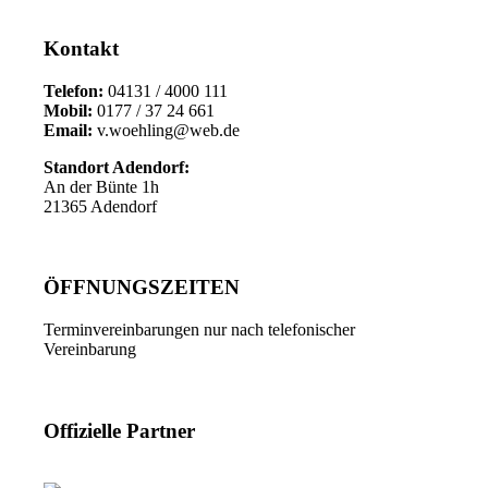
Kontakt
Telefon:
04131 / 4000 111
Mobil:
0177 / 37 24 661
Email:
v.woehling@web.de
Standort Adendorf:
An der Bünte 1h
21365 Adendorf
ÖFFNUNGSZEITEN
Terminvereinbarungen nur nach telefonischer
Vereinbarung
Offizielle Partner