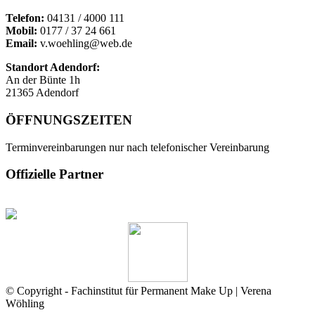
Telefon:
04131 / 4000 111
Mobil:
0177 / 37 24 661
Email:
v.woehling@web.de
Standort Adendorf:
An der Bünte 1h
21365 Adendorf
ÖFFNUNGSZEITEN
Terminvereinbarungen nur nach telefonischer Vereinbarung
Offizielle Partner
© Copyright - Fachinstitut für Permanent Make Up | Verena
Wöhling