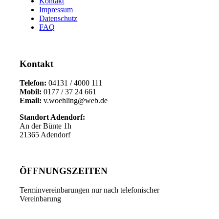
Kontakt
Impressum
Datenschutz
FAQ
Kontakt
Telefon:
04131 / 4000 111
Mobil:
0177 / 37 24 661
Email:
v.woehling@web.de
Standort Adendorf:
An der Bünte 1h
21365 Adendorf
ÖFFNUNGSZEITEN
Terminvereinbarungen nur nach telefonischer
Vereinbarung