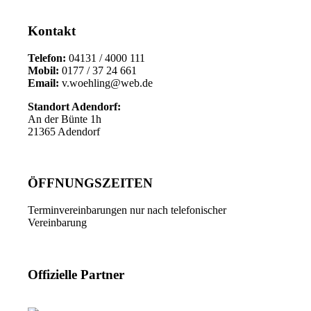
Kontakt
Telefon:
04131 / 4000 111
Mobil:
0177 / 37 24 661
Email:
v.woehling@web.de
Standort Adendorf:
An der Bünte 1h
21365 Adendorf
ÖFFNUNGSZEITEN
Terminvereinbarungen nur nach telefonischer
Vereinbarung
Offizielle Partner