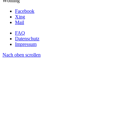
Wöhling
Facebook
Xing
Mail
FAQ
Datenschutz
Impressum
Nach oben scrollen