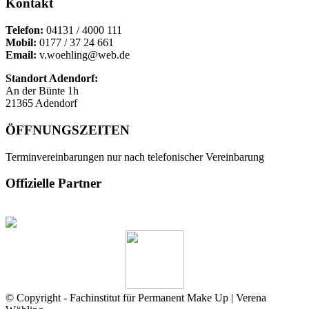
Kontakt
Telefon:
04131 / 4000 111
Mobil:
0177 / 37 24 661
Email:
v.woehling@web.de
Standort Adendorf:
An der Bünte 1h
21365 Adendorf
ÖFFNUNGSZEITEN
Terminvereinbarungen nur nach telefonischer Vereinbarung
Offizielle Partner
© Copyright - Fachinstitut für Permanent Make Up | Verena